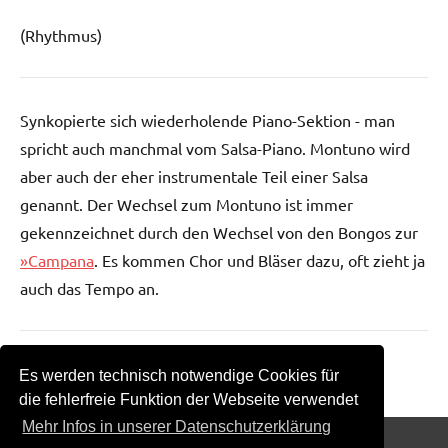
(Rhythmus)
Synkopierte sich wiederholende Piano-Sektion - man
spricht auch manchmal vom Salsa-Piano. Montuno wird
aber auch der eher instrumentale Teil einer Salsa
genannt. Der Wechsel zum Montuno ist immer
gekennzeichnet durch den Wechsel von den Bongos zur
»Campana
. Es kommen Chor und Bläser dazu, oft zieht ja
auch das Tempo an.
Zurück zur Übersicht
Es werden technisch notwendige Cookies für
die fehlerfreie Funktion der Webseite verwendet
Mehr Infos in unserer Datenschutzerklärung