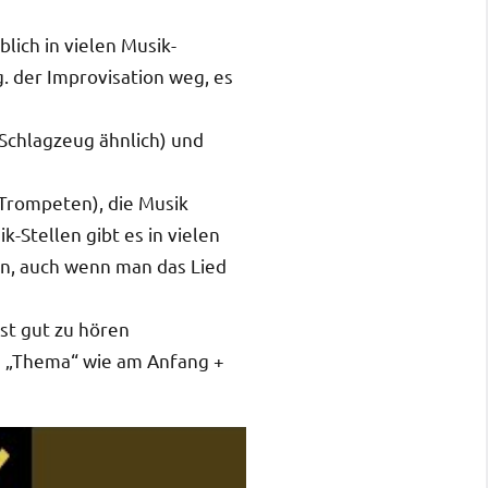
blich in vielen Musik-
g. der Improvisation weg, es
Schlagzeug ähnlich) und
 Trompeten), die Musik
k-Stellen gibt es in vielen
n, auch wenn man das Lied
ist gut zu hören
em „Thema“ wie am Anfang +