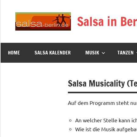
Zum
Inhalt
Salsa in Ber
springen
HOME
SALSA KALENDER
MUSIK
TANZEN
Salsa Musicality (Te
Auf dem Programm steht nu
An welcher Stelle kann ic
Wie ist die Musik aufgeba