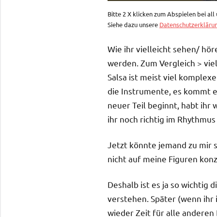
Bitte 2 X klicken zum Abspielen bei al
Siehe dazu unsere
Datenschutzerkläru
Wie ihr vielleicht sehen/ hör
werden. Zum Vergleich > viel
Salsa ist meist viel komple
die Instrumente, es kommt et
neuer Teil beginnt, habt ihr 
ihr noch richtig im Rhythmus 
Jetzt könnte jemand zu mir s
nicht auf meine Figuren konz
Deshalb ist es ja so wichtig
verstehen. Später (wenn ihr 
wieder Zeit für alle anderen