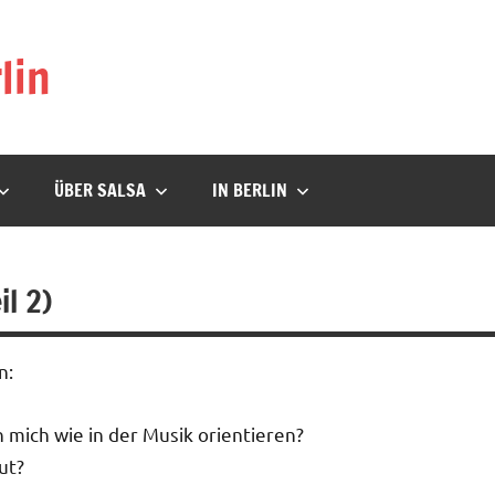
lin
ÜBER SALSA
IN BERLIN
il 2)
n:
h mich wie in der Musik orientieren?
ut?