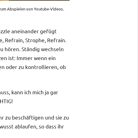
is zum Abspielen von Youtube-Videos.
Puzzle aneinander gefügt
, Refrain, Strophe, Refrain.
zu hören. Ständig wechseln
zen ist: Immer wenn ein
en oder zu kontrollieren, ob
ss, kann ich mich ja gar
CHTIG!
hr zu beschäftigen und sie zu
wusst ablaufen, so dass ihr