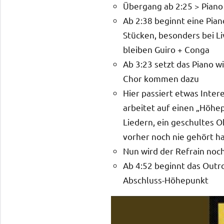
Übergang ab 2:25 > Piano 
Ab 2:38 beginnt eine Piano
Stücken, besonders bei Li
bleiben Guiro + Conga
Ab 3:23 setzt das Piano w
Chor kommen dazu
Hier passiert etwas Inte
arbeitet auf einen „Höhepu
Liedern, ein geschultes 
vorher noch nie gehört h
Nun wird der Refrain noch
Ab 4:52 beginnt das Outr
Abschluss-Höhepunkt