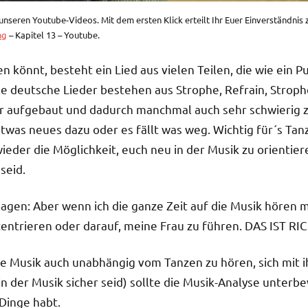
l unseren Youtube-Videos. Mit dem ersten Klick erteilt Ihr Euer Einverständn
ng
– Kapitel 13 – Youtube.
en könnt, besteht ein Lied aus vielen Teilen, die wie ein 
e deutsche Lieder bestehen aus Strophe, Refrain, Strophe
xer aufgebaut und dadurch manchmal auch sehr schwierig 
was neues dazu oder es fällt was weg. Wichtig für´s Tan
wieder die Möglichkeit, euch neu in der Musik zu orientier
seid.
agen: Aber wenn ich die ganze Zeit auf die Musik hören mu
entrieren oder darauf, meine Frau zu führen. DAS IST RI
 die Musik auch unabhängig vom Tanzen zu hören, sich mit i
in der Musik sicher seid) sollte die Musik-Analyse unterbe
 Dinge habt.