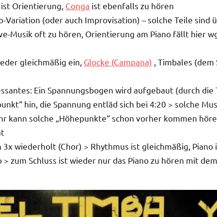
ist Orientierung,
Conga
ist ebenfalls zu hören
-Variation (oder auch Improvisation) – solche Teile sind ü
ve-Musik oft zu hören, Orientierung am Piano fällt hier w
ieder gleichmäßig ein,
Glocke (Campana)
, Timbales (dem 
ressantes: Ein Spannungsbogen wird aufgebaut (durch die
nkt“ hin, die Spannung entläd sich bei 4:20 > solche Musi
Ohr kann solche „Höhepunkte“ schon vorher kommen höre
at
 3x wiederholt (Chor) > Rhythmus ist gleichmäßig, Piano 
o > zum Schluss ist wieder nur das Piano zu hören mit d