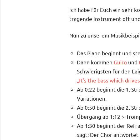
Ich habe für Euch ein sehr ko
tragende Instrument oft und
Nun zu unserem Musikbeispie
Das Piano beginnt und ste
Dann kommen
Guiro
und
Schwierigsten für den Lai
„It’s the bass which drive
Ab 0:22 beginnt die 1. S
Variationen.
Ab 0:50 beginnt die 2. St
Übergang ab 1:12 > Tromp
Ab 1:30 beginnt der Refr
sagt: Der Chor antwortet