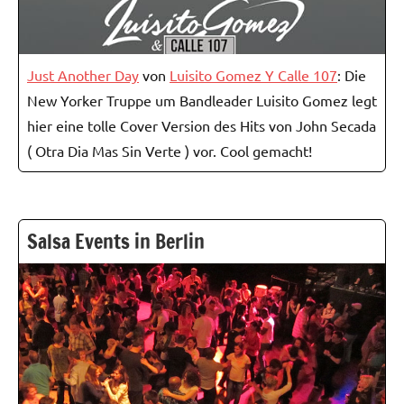
Just Another Day
von
Luisito Gomez Y Calle 107
: Die
New Yorker Truppe um Bandleader Luisito Gomez legt
hier eine tolle Cover Version des Hits von John Secada
( Otra Dia Mas Sin Verte ) vor. Cool gemacht!
Salsa Events in Berlin