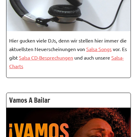
Hier gucken viele DJs, denn wir stellen hier immer die
aktuellsten Neuerscheinungen von
Salsa Songs
vor. Es
gibt
Salsa CD-Besprechungen
und auch unsere
Salsa-
Charts
Vamos A Bailar