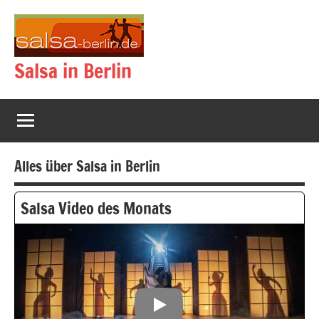
Zum
Inhalt
springen
Salsa in Berlin
Alles über Salsa in Berlin
Salsa Video des Monats