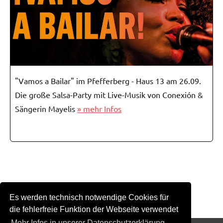
"Vamos a Bailar" im Pfefferberg - Haus 13 am 26.09.
Die große Salsa-Party mit Live-Musik von Conexión &
Sängerin Mayelis
» mehr Infos
Es werden technisch notwendige Cookies für
die fehlerfreie Funktion der Webseite verwendet
Mehr Infos in unserer Datenschutzerklärung