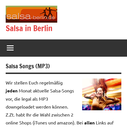
Zum
Inhalt
springen
Salsa in Berlin
Salsa Songs (MP3)
Wir stellen Euch regelmäßig
jeden
Monat aktuelle Salsa-Songs
vor, die legal als MP3
downgeloadet werden können.
Z.Zt. habt Ihr die Wahl zwischen 2
online Shops (iTunes und amazon). Bei
allen
Links auf