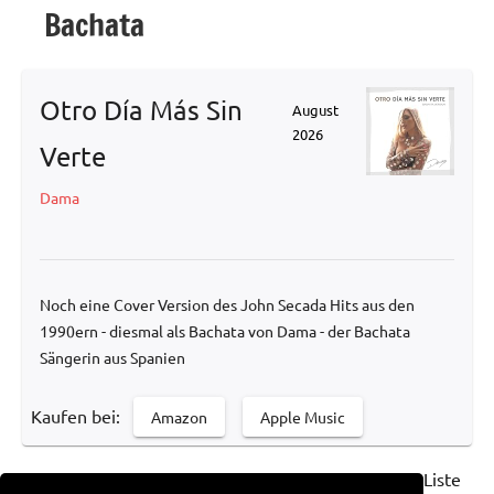
Bachata
Otro Día Más Sin
August
2026
Verte
Dama
Noch eine Cover Version des John Secada Hits aus den
1990ern - diesmal als Bachata von Dama - der Bachata
Sängerin aus Spanien
Kaufen bei:
Amazon
Apple Music
Ihr habt auch einen Lieblings-Song, der nicht in der Liste