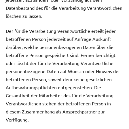
Datenbestand des für die Verarbeitung Verantwortlichen
löschen zu lassen.
Der für die Verarbeitung Verantwortliche erteilt jeder
betroffenen Person jederzeit auf Anfrage Auskunft
darüber, welche personenbezogenen Daten über die
betroffene Person gespeichert sind. Ferner berichtigt
oder löscht der für die Verarbeitung Verantwortliche
personenbezogene Daten auf Wunsch oder Hinweis der
betroffenen Person, soweit dem keine gesetzlichen
Aufbewahrungspflichten entgegenstehen. Die
Gesamtheit der Mitarbeiter des für die Verarbeitung
Verantwortlichen stehen der betroffenen Person in
diesem Zusammenhang als Ansprechpartner zur
Verfügung.