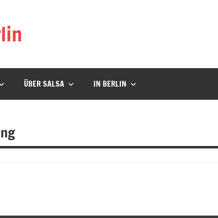
lin
ÜBER SALSA
IN BERLIN
ung