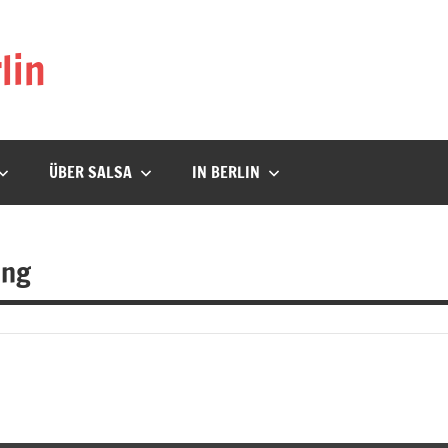
lin
ÜBER SALSA
IN BERLIN
ung