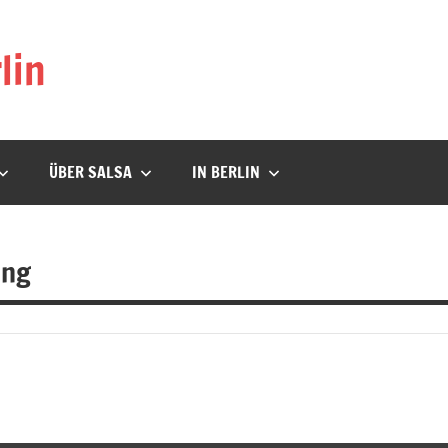
lin
ÜBER SALSA
IN BERLIN
ung