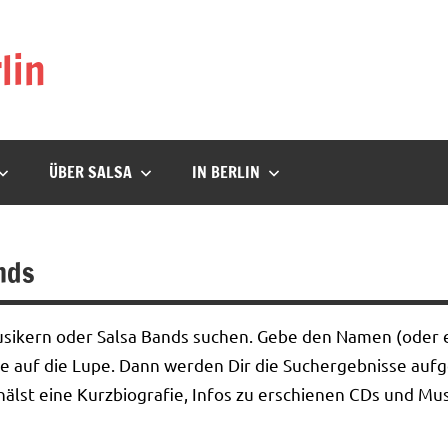
lin
ÜBER SALSA
IN BERLIN
nds
usikern oder Salsa Bands suchen. Gebe den Namen (oder e
ppe auf die Lupe. Dann werden Dir die Suchergebnisse aufge
älst eine Kurzbiografie, Infos zu erschienen CDs und Mus