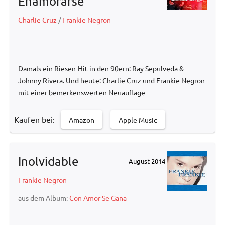
Enamorarse
Charlie Cruz
/
Frankie Negron
Damals ein Riesen-Hit in den 90ern: Ray Sepulveda &
Johnny Rivera. Und heute: Charlie Cruz und Frankie Negron
mit einer bemerkenswerten Neuauflage
Kaufen bei:
Amazon
Apple Music
Inolvidable
August 2014
Frankie Negron
aus dem Album:
Con Amor Se Gana