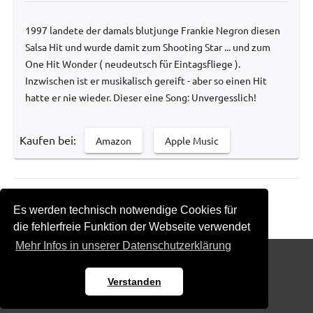
1997 landete der damals blutjunge Frankie Negron diesen
Salsa Hit und wurde damit zum Shooting Star ... und zum
One Hit Wonder ( neudeutsch für Eintagsfliege ).
Inzwischen ist er musikalisch gereift - aber so einen Hit
hatte er nie wieder. Dieser eine Song: Unvergesslich!
Kaufen bei:
Amazon
Apple Music
Zurück zur Übersicht
Es werden technisch notwendige Cookies für
die fehlerfreie Funktion der Webseite verwendet
Mehr Infos in unserer Datenschutzerklärung
Impressum
Datenschutz
Kontakt
Verstanden