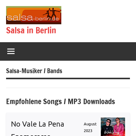
Zum
Inhalt
springen
Salsa in Berlin
Salsa-Musiker / Bands
Empfohlene Songs / MP3 Downloads
No Vale La Pena
August
2023