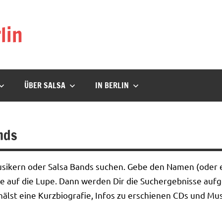
lin
ÜBER SALSA
IN BERLIN
nds
usikern oder Salsa Bands suchen. Gebe den Namen (oder e
ppe auf die Lupe. Dann werden Dir die Suchergebnisse aufge
älst eine Kurzbiografie, Infos zu erschienen CDs und Mus