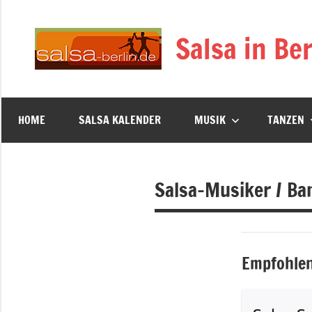
Zum
Inhalt
Salsa in Ber
springen
HOME
SALSA KALENDER
MUSIK
TANZEN
Salsa-Musiker / Ba
Empfohlen