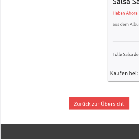
Salsa Sa
Haban Ahora
aus dem Alb
Tolle Salsa 
Kaufen bei:
Zurück zur Übersicht