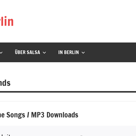
lin
ÜBER SALSA
IN BERLIN
nds
e Songs / MP3 Downloads