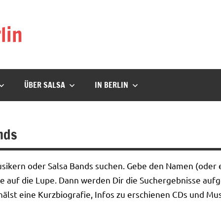
lin
ÜBER SALSA
IN BERLIN
nds
usikern oder Salsa Bands suchen. Gebe den Namen (oder e
ppe auf die Lupe. Dann werden Dir die Suchergebnisse aufge
älst eine Kurzbiografie, Infos zu erschienen CDs und Mus