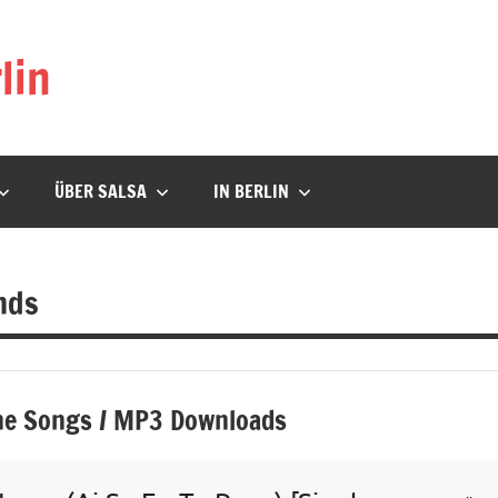
lin
ÜBER SALSA
IN BERLIN
nds
e Songs / MP3 Downloads