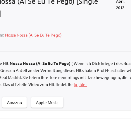
ossa (Ai Se Eu Te Pego) [Single
April
2012
]
um:
Nossa Nossa (Ai Se Eu Te Pego)
e Hit
Nossa Nossa (Ai Se Eu Te Pego)
( Wenn ich Dich kriege ) des Bras
 Grossen Anteil an der Verbreitung dieses Hits haben Profi-Fussballer wi
eal Madrid. Sie feiern ihre Tore neuerdings mit Tanzbewegungen, die fü
n. Das offizielle Video zum Hit findet Ihr
[»] hier
Amazon
Apple Music