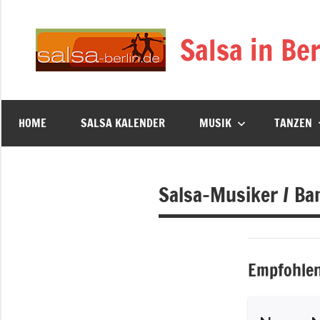
Zum
Inhalt
Salsa in Ber
springen
HOME
SALSA KALENDER
MUSIK
TANZEN
Salsa-Musiker / Ba
Empfohlen