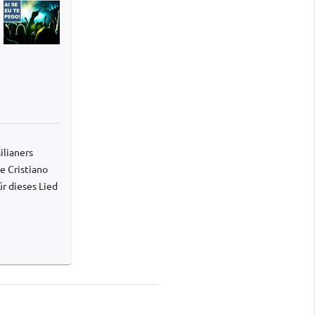
ilianers
e Cristiano
r dieses Lied