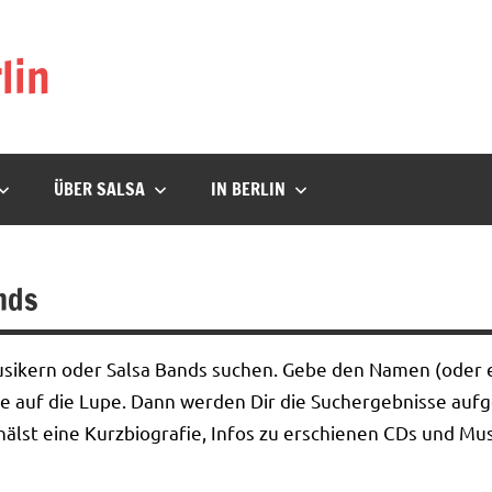
lin
ÜBER SALSA
IN BERLIN
nds
usikern oder Salsa Bands suchen. Gebe den Namen (oder e
ppe auf die Lupe. Dann werden Dir die Suchergebnisse aufge
älst eine Kurzbiografie, Infos zu erschienen CDs und Mus