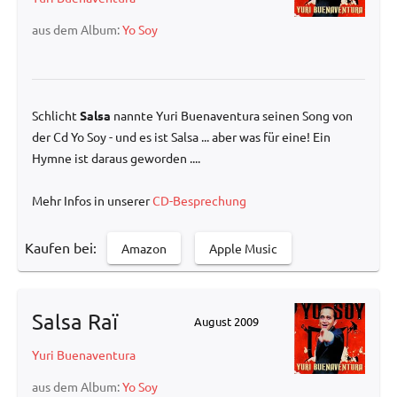
aus dem Album:
Yo Soy
Schlicht
Salsa
nannte Yuri Buenaventura seinen Song von
der Cd Yo Soy - und es ist Salsa ... aber was für eine! Ein
Hymne ist daraus geworden ....
Mehr Infos in unserer
CD-Besprechung
Kaufen bei:
Amazon
Apple Music
Salsa Raï
August 2009
Yuri Buenaventura
aus dem Album:
Yo Soy