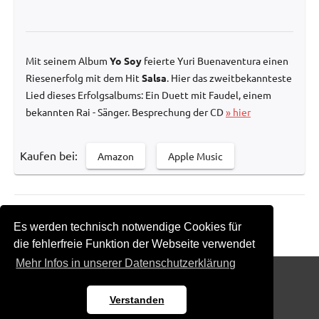
Mit seinem Album
Yo Soy
feierte Yuri Buenaventura einen
Riesenerfolg mit dem Hit
Salsa
. Hier das zweitbekannteste
Lied dieses Erfolgsalbums: Ein Duett mit Faudel, einem
bekannten Rai - Sänger. Besprechung der CD
» hier
Kaufen bei:
Amazon
Apple Music
Zurück zur Übersicht
Es werden technisch notwendige Cookies für
die fehlerfreie Funktion der Webseite verwendet
Mehr Infos in unserer Datenschutzerklärung
Impressum
Datenschutz
Kontakt
Verstanden