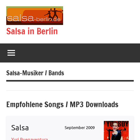
Zum
Inhalt
springen
Salsa in Berlin
Salsa-Musiker / Bands
Empfohlene Songs / MP3 Downloads
Salsa
September 2009
Yuri Buenaventura