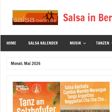
Zum
Inhalt
Salsa in Ber
springen
HOME
SALSA KALENDER
MUSIK
TANZEN
Monat:
Mai 2026