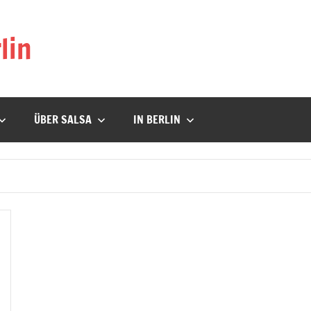
lin
ÜBER SALSA
IN BERLIN