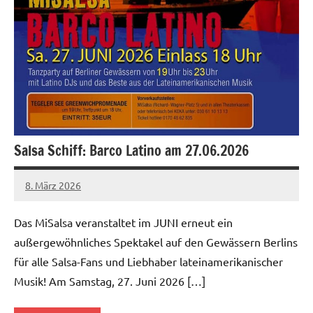
Salsa Schiff: Barco Latino am 27.06.2026
8. März 2026
Salsa-
Berlin
Das MiSalsa veranstaltet im JUNI erneut ein
Redaktion
außergewöhnliches Spektakel auf den Gewässern Berlins
für alle Salsa-Fans und Liebhaber lateinamerikanischer
Musik! Am Samstag, 27. Juni 2026 […]