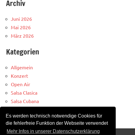
Archiv
Juni 2026
Mai 2026
März 2026
Kategorien
Allgemein
Konzert
Open Air
Salsa Clasica
Salsa Cubana
Salsa Party
Es werden technisch notwendige Cookies für
Salsa Schiff
die fehlerfreie Funktion der Webseite verwendet
Mehr Infos in unserer Datenschutzerklärung