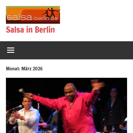
Zum
Inhalt
springen
Salsa in Berlin
Monat:
März 2026