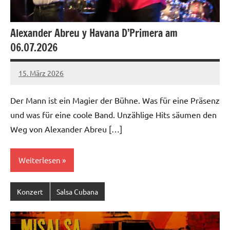
Alexander Abreu y Havana D’Primera am
06.07.2026
15. März 2026
Salsa-
Berlin
Der Mann ist ein Magier der Bühne. Was für eine Präsenz
Redaktion
und was für eine coole Band. Unzählige Hits säumen den
Weg von Alexander Abreu […]
Weiterlesen
Konzert
Salsa Cubana