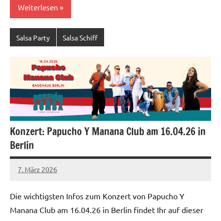
Weiterlesen
Salsa Party
Salsa Schiff
Konzert: Papucho Y Manana Club am 16.04.26 in
Berlin
7. März 2026
Salsa-
1 Kommentar
Berlin
Die wichtigsten Infos zum Konzert von Papucho Y
Redaktion
Manana Club am 16.04.26 in Berlin findet Ihr auf dieser