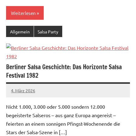
Weiterlesen
Allgemein
Salsa Party
Berliner Salsa Geschichte: Das Horizonte Salsa
Festival 1982
4. März 2026
Salsa-
Berlin
Nicht 1.000, 3.000 oder 5.000 sondern 12.000
Redaktion
begeisterte Salseros – aus ganz Europa angereist –
feierten an einem sonnigen Pfingst-Wochenende die
Stars der Salsa-Szene in […]