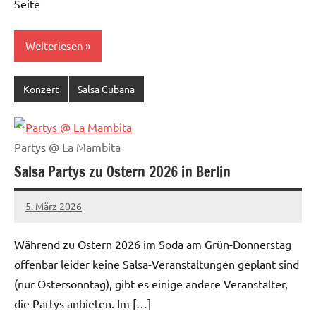
Seite
Weiterlesen
Konzert
Salsa Cubana
Partys @ La Mambita
Salsa Partys zu Ostern 2026 in Berlin
5. März 2026
Salsa-
Berlin
Während zu Ostern 2026 im Soda am Grün-Donnerstag
Redaktion
offenbar leider keine Salsa-Veranstaltungen geplant sind
(nur Ostersonntag), gibt es einige andere Veranstalter,
die Partys anbieten. Im […]