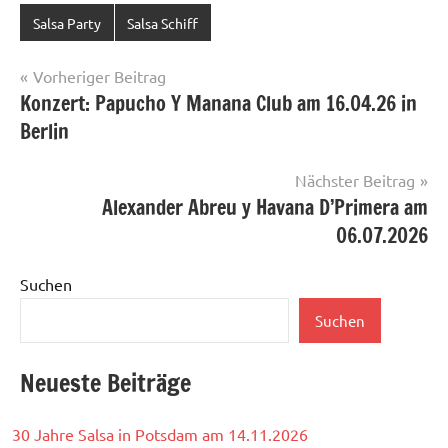
Salsa Party
Salsa Schiff
Beitragsnavigation
Vorheriger Beitrag
Konzert: Papucho Y Manana Club am 16.04.26 in
Berlin
Nächster Beitrag
Alexander Abreu y Havana D’Primera am
06.07.2026
Suchen
Suchen
Neueste Beiträge
30 Jahre Salsa in Potsdam am 14.11.2026