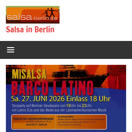
Zum
Inhalt
springen
Salsa in Berlin