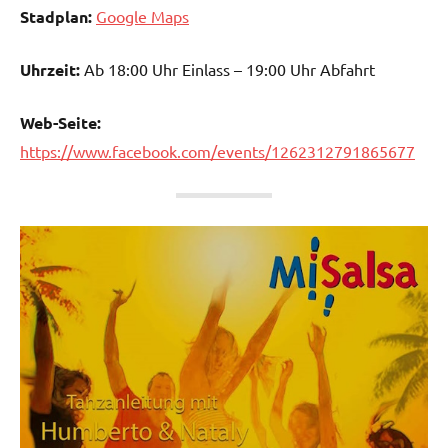
Stadplan:
Google Maps
Uhrzeit:
Ab 18:00 Uhr Einlass – 19:00 Uhr Abfahrt
Web-Seite:
https://www.facebook.com/events/1262312791865677