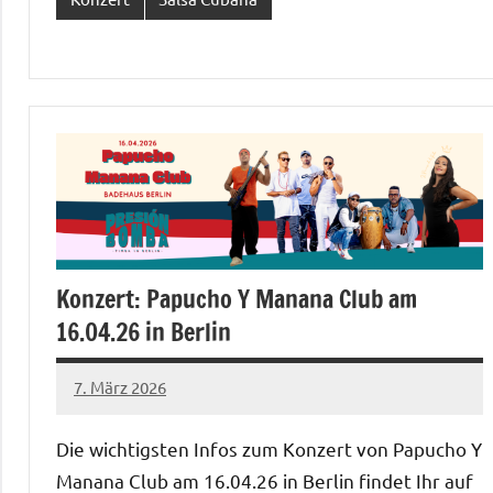
Konzert: Papucho Y Manana Club am
16.04.26 in Berlin
7. März 2026
Salsa-
1 Kommentar
Berlin
Die wichtigsten Infos zum Konzert von Papucho Y
Redaktion
Manana Club am 16.04.26 in Berlin findet Ihr auf