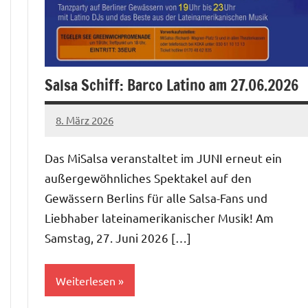
Salsa Schiff: Barco Latino am 27.06.2026
8. März 2026
Salsa-
Berlin
Das MiSalsa veranstaltet im JUNI erneut ein
Redaktion
außergewöhnliches Spektakel auf den
Gewässern Berlins für alle Salsa-Fans und
Liebhaber lateinamerikanischer Musik! Am
Samstag, 27. Juni 2026 […]
Weiterlesen