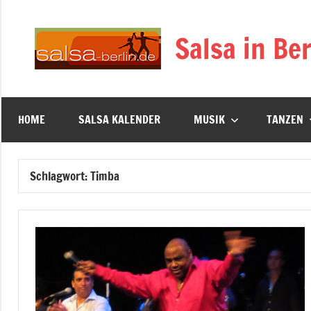
Zum
Inhalt
Salsa in Ber
springen
HOME
SALSA KALENDER
MUSIK
TANZEN
Schlagwort:
Timba