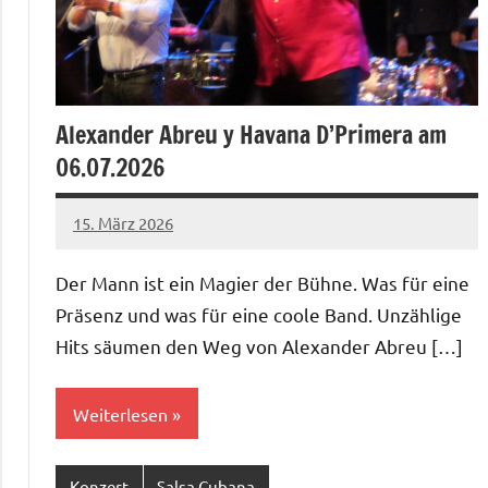
Alexander Abreu y Havana D’Primera am
06.07.2026
15. März 2026
Salsa-
Berlin
Der Mann ist ein Magier der Bühne. Was für eine
Redaktion
Präsenz und was für eine coole Band. Unzählige
Hits säumen den Weg von Alexander Abreu […]
Weiterlesen
Konzert
Salsa Cubana