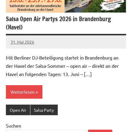
Salsa Open Air Partys 2026 in Brandenburg
(Havel)
31. Mai 2026
Salsa-
Berlin
Mit Berliner DJ-Beteiligung startet in Brandenburg an
Redaktion
der Havel der Salsa-Sommer – open air – direkt an der
Havel an folgenden Tagen: 13. Juni – […]
Weiterlesen
Open Air
Salsa Party
Suchen