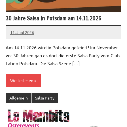
30 Jahre Salsa in Potsdam am 14.11.2026
11. Juni 2026
Salsa-
Berlin
Am 14.11.2026 wird in Potsdam gefeiert! Im November
Redaktion
vor 30 Jahren gab es dort die erste Salsa Party vom Club
Latino Potsdam. Die Salsa Szene […]
Weiterlesen
Allgemein
Salsa Party