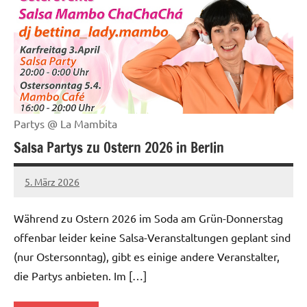
Partys @ La Mambita
Salsa Partys zu Ostern 2026 in Berlin
5. März 2026
Salsa-
Berlin
Während zu Ostern 2026 im Soda am Grün-Donnerstag
Redaktion
offenbar leider keine Salsa-Veranstaltungen geplant sind
(nur Ostersonntag), gibt es einige andere Veranstalter,
die Partys anbieten. Im […]