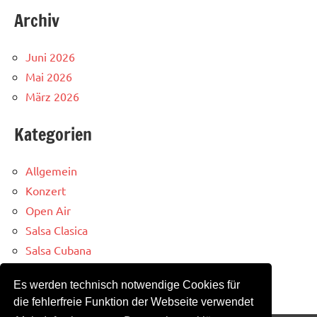
Archiv
Juni 2026
Mai 2026
März 2026
Kategorien
Allgemein
Konzert
Open Air
Salsa Clasica
Salsa Cubana
Salsa Party
Es werden technisch notwendige Cookies für
Salsa Schiff
die fehlerfreie Funktion der Webseite verwendet